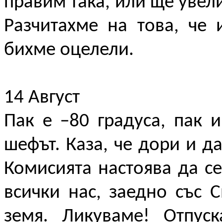
правим така, или ще увел
Разчитахме на това, че 
бихме оцелели.
14 Август
Пак е –80 градуса, пак 
шефът. Каза, че дори и да
Комисията настоява да с
всички нас, заедно със 
земя. Ликуваме! Отпус