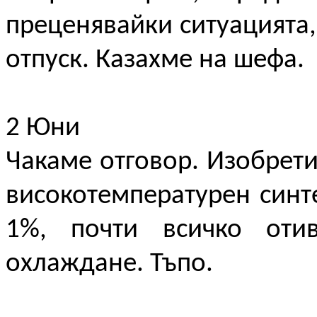
преценявайки ситуацията,
отпуск. Казахме на шефа.
2 Юни
Чакаме отговор. Изобрет
високотемпературен синт
1%, почти всичко оти
охлаждане. Тъпо.