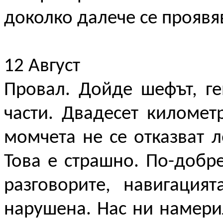
доколко далече се проявя
12 Август
Провал. Дойде шефът, ге
части. Двадесет километ
момчета не се отказват 
Това е страшно. По-добр
разговорите, навигация
нарушена. Нас ни намери