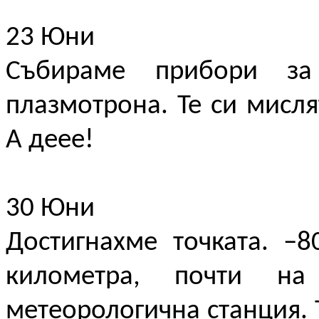
23 Юни
Събираме прибори за
плазмотрона. Те си мисля
А деее!
30 Юни
Достигнахме точката. –8
километра, почти на
метеорологична станция. 