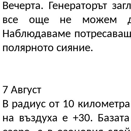
Вечерта. Генераторът заг
все още не можем д
Наблюдаваме потресаваща
полярното сияние.
7 Август
В радиус от 10 километра
на въздуха е +30. Базат