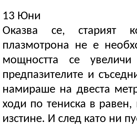
13 Юни
Оказва се, старият 
плазмотрона не е необх
мощността се увеличи 
предпазителите и съседн
намираше на двеста метр
ходи по тениска в равен,
изстине. И след като ни пу