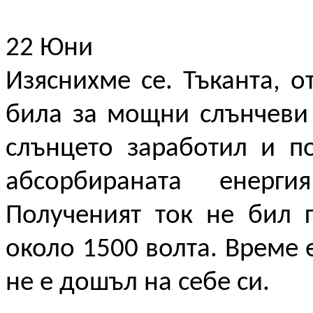
22 Юни
Изяснихме се. Тъканта, о
била за мощни слънчеви 
слънцето заработил и п
абсорбираната енерг
Полученият ток не бил 
около 1500 волта. Време 
не е дошъл на себе си.