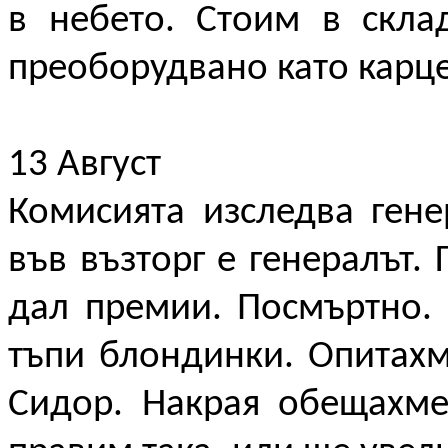
в небето. Стоим в скла
преоборудвано като карце
13 Август
Комисията изследва гене
във възторг е генералът. 
дал премии. Посмъртно. 
тъпи блондинки. Опитахм
Сидор. Накрая обещахме