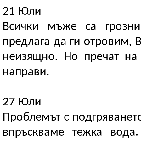
21 Юли
Всички мъже са грозни
предлага да ги отровим, В
неизящно. Но пречат на
направи.
27 Юли
Проблемът с подгряването
впръскваме тежка вода.