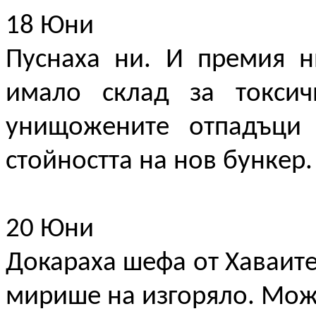
18 Юни
Пуснаха ни. И премия н
имало склад за токсич
унищожените отпадъци 
стойността на нов бункер.
20 Юни
Докараха шефа от Хаваите.
мирише на изгоряло. Мож