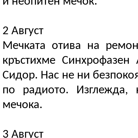
и неопитен мечок.
2 Август
Мечката отива на ремон
кръстихме Синхрофазен 
Сидор. Нас не ни безпоко
по радиото. Изглежда, 
мечока.
3 Август