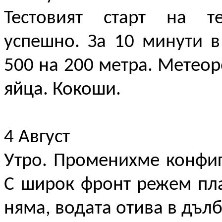
Тестовият старт на те
успешно. За 10 минути 
500 на 200 метра. Метеор
яйца. Кокоши.
4 Август
Утро. Променихме конфиг
С широк фронт режем пла
няма, водата отива в дъл