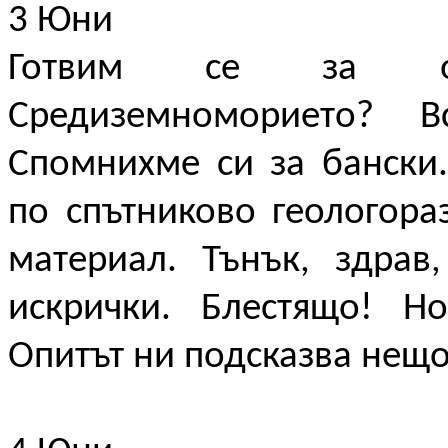
3 Юни
Готвим се за отп
Средиземноморието?
Спомнихме си за бански
по спътниково геологора
материал. Тънък, здрав
искрички. Блестящо! Но
Опитът ни подсказва нещо