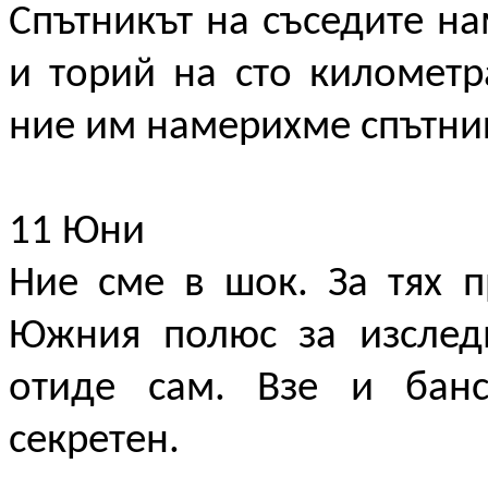
Спътникът на съседите на
и торий на сто километ
ние им намерихме спътника
11 Юни
Ние сме в шок. За тях 
Южния полюс за изслед
отиде сам. Взе и банс
секретен.